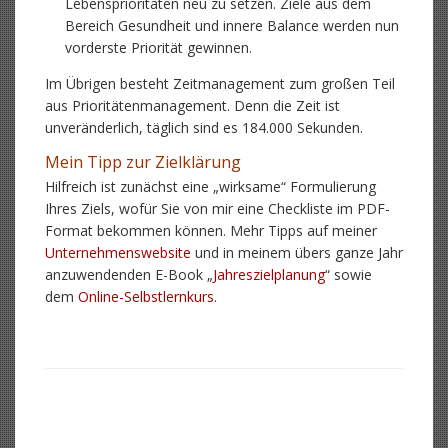
Lebensprioritäten neu zu setzen. Ziele aus dem
Bereich Gesundheit und innere Balance werden nun
vorderste Priorität gewinnen.
Im Übrigen besteht Zeitmanagement zum großen Teil
aus Prioritätenmanagement. Denn die Zeit ist
unveränderlich, täglich sind es 184.000 Sekunden.
Mein Tipp zur Zielklärung
Hilfreich ist zunächst eine „wirksame“ Formulierung
Ihres Ziels, wofür Sie von mir eine Checkliste im PDF-
Format bekommen können. Mehr Tipps auf meiner
Unternehmenswebsite
und in meinem übers ganze Jahr
anzuwendenden E-Book „
Jahreszielplanung
“ sowie
dem
Online-Selbstlernkurs
.