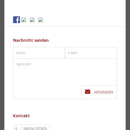
Nachricht senden
ABSENDEN
Kontakt
08034-707825