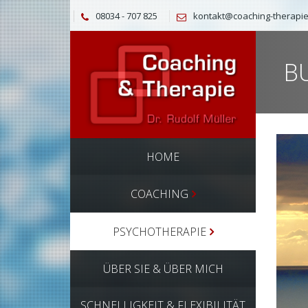
08034 - 707 825
kontakt@coaching-therapie
B
HOME
COACHING
PSYCHOTHERAPIE
ÜBER SIE & ÜBER MICH
SCHNELLIGKEIT & FLEXIBILITÄT