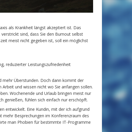
is als Krankheit längst akzeptiert ist. Das
 verstrickt sind, dass Sie den Burnout selbst
it meist nicht gegeben ist, soll ein möglichst
, reduzierter Leistungszufriedenheit
 und mehr Überstunden. Doch dann kommt der
n Arbeit und wissen nicht wo Sie anfangen sollen.
rieben. Wochenende und Urlaub bringen meist nur
ch genießen, fühlen sich einfach nur erschöpft.
en entwickelt. Eine Kundin, mit der ich aufgrund
cht mehr Besprechungen im Konferenzraum des
 hörte man Phobien für bestimmte IT-Programme