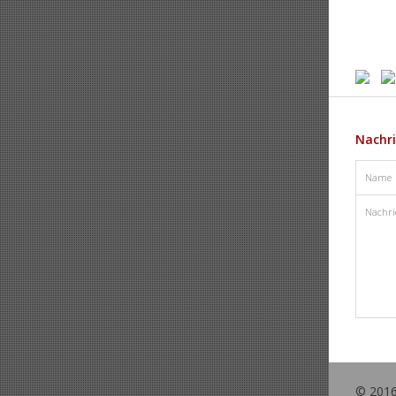
Nachr
© 2016