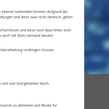
m Internet runterladen können. Aufgrund der
llungen sind diese zwar nicht identisch, geben
verharmlosen und diese noch dazu hinter einer
n auch mit (fast) niemand darüber.
r Überarbeitung vordringen müssen:
en und zum Energietanken durch.
osurcen zu aktivieren und Rituale für