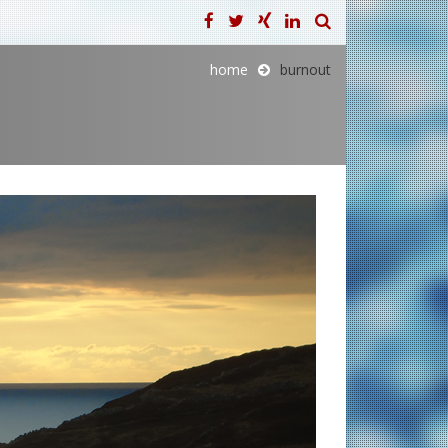
home
burnout