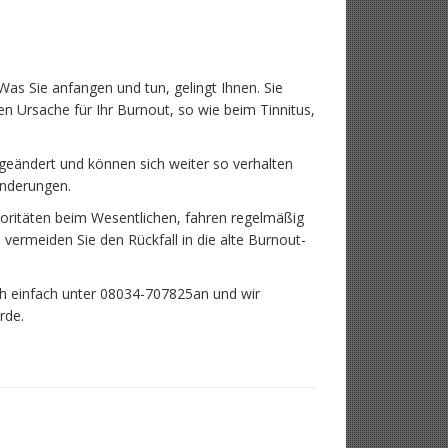
 Was Sie anfangen und tun, gelingt Ihnen. Sie
ren Ursache für Ihr Burnout, so wie beim Tinnitus,
geändert und können sich weiter so verhalten
Änderungen.
rioritäten beim Wesentlichen, fahren regelmäßig
 vermeiden Sie den Rückfall in die alte Burnout-
ch einfach unter 08034-707825an und wir
rde.