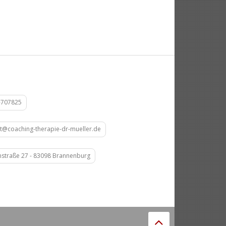
-707825
t@coaching-therapie-dr-mueller.de
straße 27 - 83098 Brannenburg