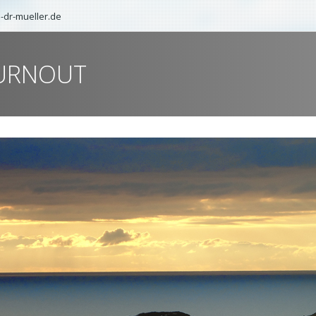
-dr-mueller.de
URNOUT